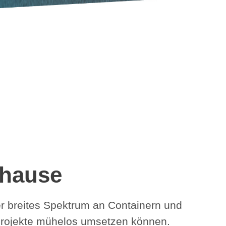
uhause
er breites Spektrum an Containern und
sprojekte mühelos umsetzen können.