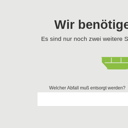
Wir benötige
Es sind nur noch zwei weitere S
Welcher Abfall muß entsorgt werden?