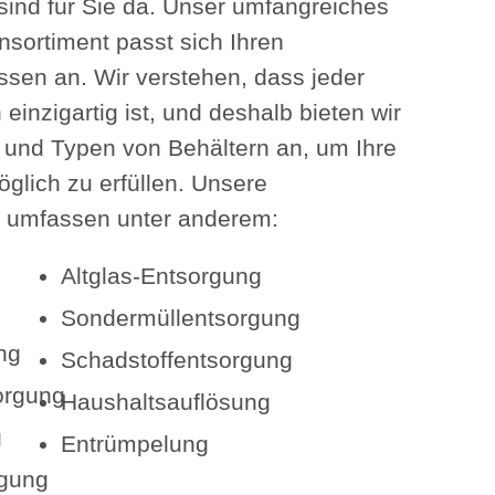
 sind für Sie da. Unser umfangreiches
sortiment passt sich Ihren
issen an. Wir verstehen, dass jeder
inzigartig ist, und deshalb bieten wir
und Typen von Behältern an, um Ihre
glich zu erfüllen. Unsere
 umfassen unter anderem:
Altglas-Entsorgung
Sondermüllentsorgung
ng
Schadstoffentsorgung
orgung
Haushaltsauflösung
g
Entrümpelung
rgung