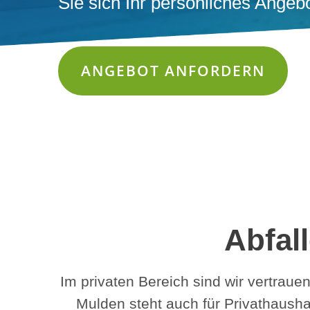
Sie sich Ihr persönliches Angebo
ANGEBOT ANFORDERN
Abfal
Im privaten Bereich sind wir vertrau
Mulden steht auch für Privathaush