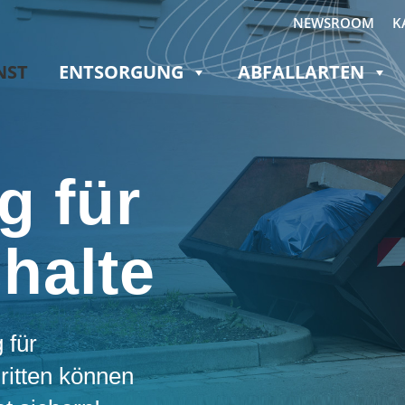
NEWSROOM
K
NST
ENTSORGUNG
ABFALLARTEN
g für
halte
 für
ritten können