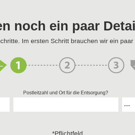
n noch ein paar Deta
chritte. Im ersten Schritt brauchen wir ein paa
Postleitzahl und Ort für die Entsorgung?
*Pflichtfeld