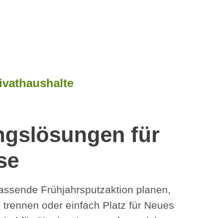
ivathaushalte
ngslösungen für
se
fassende Frühjahrsputzaktion planen,
 trennen oder einfach Platz für Neues