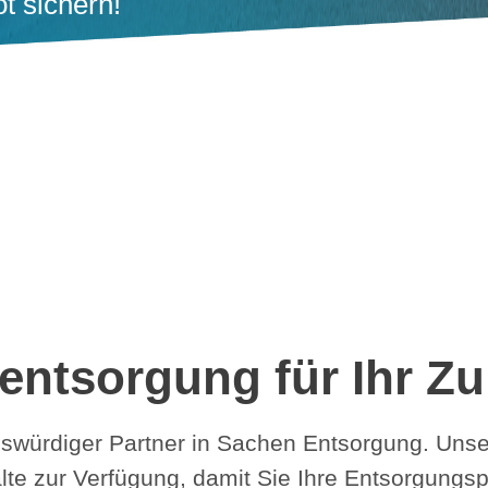
t sichern!
lentsorgung für Ihr Z
enswürdiger Partner in Sachen Entsorgung. Uns
alte zur Verfügung, damit Sie Ihre Entsorgung