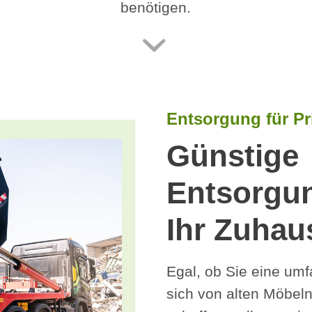
benötigen.
Entsorgung für Pr
Günstige
Entsorgu
Ihr Zuhau
Egal, ob Sie eine um
sich von alten Möbeln